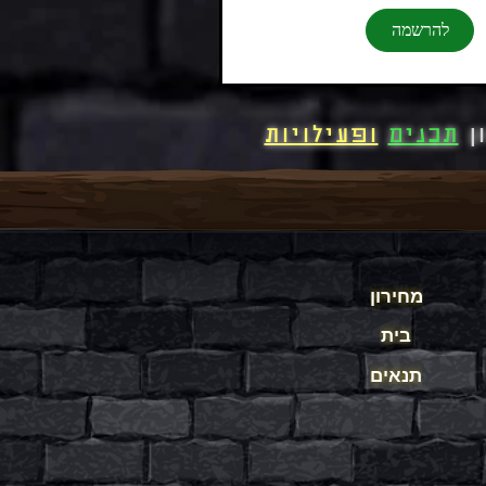
להרשמה
ן
תכנים
ופעילויות
מחירון
בית
תנאים