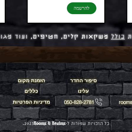
להרשמה
ת
כולל
משקאות קלים, חטיפים,
ועוד מגוו
סיפור החדר
הזמנת מקום
עלינו
כללים
מדיניות הפרטיות
050-828-2781
rooms
R
ooms & Realms.
כל הזכויות שמורות ל-2023