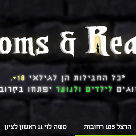
*כל החבילות הן לגילאי
18+
.
וגים
לילדים ולנוער
יפתחו
בקרוב!
הרצל 185 רחובות
משה לוי 11 ראשון לציון