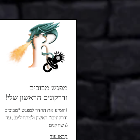
מפגש מבוכים
ודרקונים הראשון שלי!
!הזמינו את החדר למפגש "מבוכים
ודרקונים" ראשון (למתחילים), עד
6 שחקנים
קראו עוד