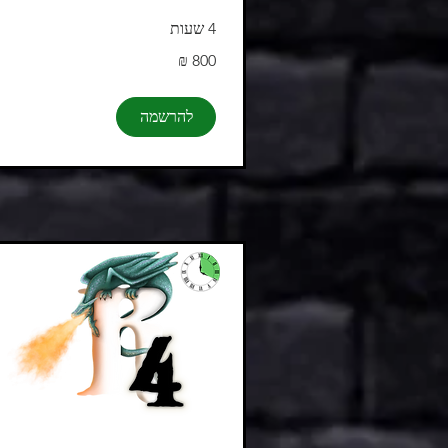
4 שעות
800
שקלים
חדשים
להרשמה