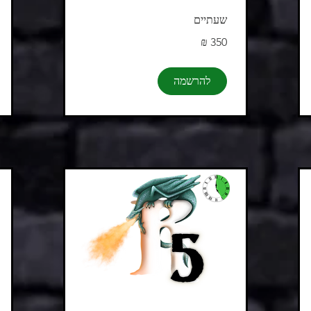
שעתיים
350
שקלים
חדשים
להרשמה