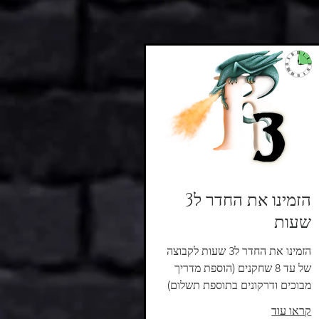
הזמינו את החדר ל3
שעות
הזמינו את החדר ל3 שעות לקבוצה
של עד 8 שחקנים (הוספת מדריך
מבוכים ודרקונים בתוספת תשלום)
קראו עוד