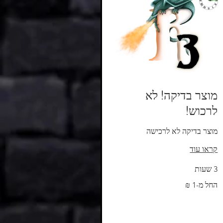
מוצר בדיקה! לא
לרכוש!
מוצר בדיקה לא לרכישה
קראו עוד
3 שעות
החל
החל מ-‏1 ‏₪
מ-1
שקל
חדש