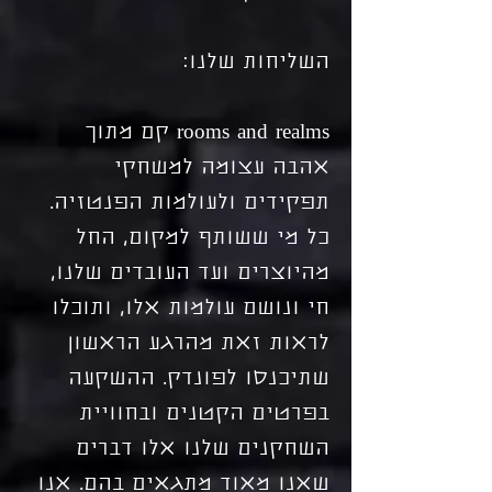
השליחות שלנו:
rooms and realms קם מתוך
אהבה עצומה למשחקי
תפקידים ולעולמות הפנטזיה.
כל מי ששותף למקום, החל
מהיוצרים ועד העובדים שלנו,
חי ונושם עולמות אלו, ותוכלו
לראות זאת מהרגע הראשון
שתיכנסו לפונדק. ההשקעה
בפרטים הקטנים ובחוויית
השחקנים שלנו אלו דברים
שאנו מאוד מתגאים בהם. אנו