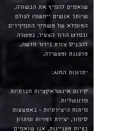
שואפים להפיץ את הבשורה,
שיותר אנשים ייחשפו לעולם
המופלא של משחקי התפקידים
ובפרט הדור הצעיר, במטרה
להכניס צורת בידור חדשה,
מרעננת ומעשירה.
יתרונות החוג:
קידום אינטראקציות חברתיות
פרונטליות.
פיתוח היצירתיות – באמצעות
סיפור, יצירת דמויות ופתרון
בעיות מעניינות, אנו שואפים