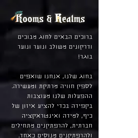
ברוכים הבאים לחוג מבוכים
ודרקונים משולב ונוער ונוער
בוגר!
בחוג שלנו, אנחנו שואפים
לספק חוויה מרתקת ומעשירה.
ההפעלות שלנו מעוצבות
בקפידה בכדי להציע איזון של
כיף, למידה ואינטראקציה
חברתית, להרפתקנים מתחילים
ולהרפתקנים מנוסים כאחד.