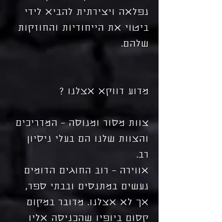
נפלאה ויצירתית להביא לידי
ביטוי את הייחודיות והחוזקות
שלהם.
מדוע דווקא אצלנו ?
צוות מסור ומנוסה – המדריכים
והצוות שלנו הם בעלי ניסיון
רב.
אווירה – רוב החוגים הדומים
נעשים במתנסים ובבתי ספר,
אך לא אצלנו. מדובר במקום
קסום ביופיו שהכניסה אליו