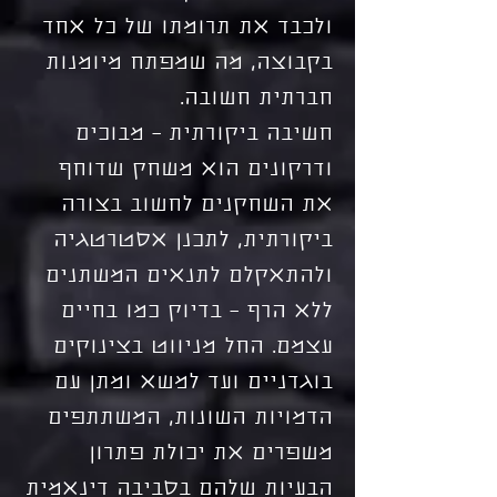
ולכבד את תרומתו של כל אחד
בקבוצה, מה שמפתח מיומנות
חברתית חשובה.
חשיבה ביקורתית – מבוכים
ודרקונים הוא משחק שדוחף
את השחקנים לחשוב בצורה
ביקורתית, לתכנן אסטרטגיה
ולהתאקלם לתנאים המשתנים
ללא הרף – בדיוק כמו בחיים
עצמם. החל מניווט בצינוקים
בוגדניים ועד למשא ומתן עם
הדמויות השונות, המשתתפים
משפרים את יכולת פתרון
הבעיות שלהם בסביבה דינאמית