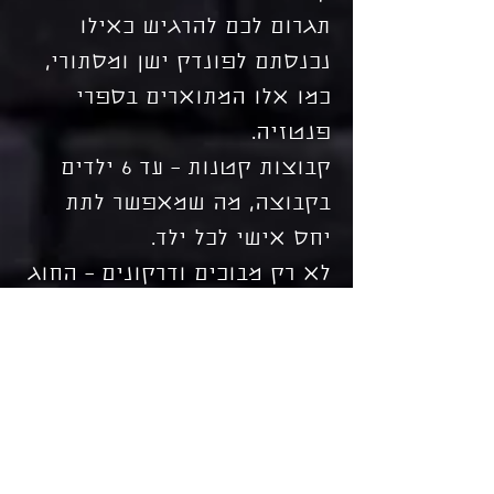
תגרום לכם להרגיש כאילו
נכנסתם לפונדק ישן ומסתורי,
כמו אלו המתוארים בספרי
פנטזיה.
קבוצות קטנות – עד 6 ילדים
בקבוצה, מה שמאפשר לתת
יחס אישי לכל ילד.
לא רק מבוכים ודרקונים – החוג
שלנו הוא חוג משולב שכולל
בתוכו פעילויות וסדנאות
העשרה נוספות, כך שילדכם
יוכלו לגוון ולהתנסות בשלל
נושאים נוספים.